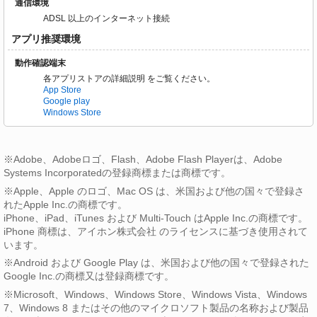
通信環境
ADSL 以上のインターネット接続
アプリ推奨環境
動作確認端末
各アプリストアの詳細説明 をご覧ください。
App Store
Google play
Windows Store
※Adobe、Adobeロゴ、Flash、Adobe Flash Playerは、Adobe
Systems Incorporatedの登録商標または商標です。
※Apple、Apple のロゴ、Mac OS は、米国および他の国々で登録さ
れたApple Inc.の商標です。
iPhone、iPad、iTunes および Multi-Touch はApple Inc.の商標です。
iPhone 商標は、アイホン株式会社 のライセンスに基づき使用されて
います。
※Android および Google Play は、米国および他の国々で登録された
Google Inc.の商標又は登録商標です。
※Microsoft、Windows、Windows Store、Windows Vista、Windows
7、Windows 8 またはその他のマイクロソフト製品の名称および製品