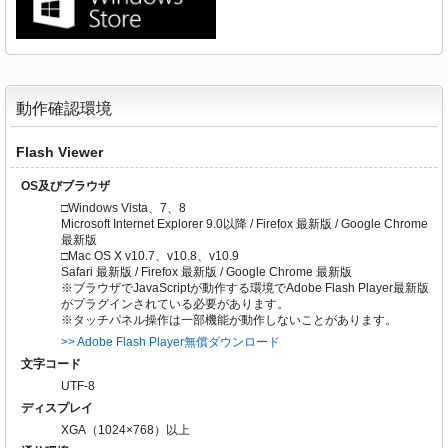
動作確認環境
Flash Viewer
OS及びブラウザ
□Windows Vista、7、8
Microsoft Internet Explorer 9.0以降 / Firefox 最新版 / Google Chrome
最新版
□Mac OS X v10.7、v10.8、v10.9
Safari 最新版 / Firefox 最新版 / Google Chrome 最新版
※ブラウザでJavaScriptが動作する環境でAdobe Flash Player最新版
がプラグインされている必要があります。
※タッチパネル操作は一部機能が動作しないことがあります。
>> Adobe Flash Player無償ダウンロード
文字コード
UTF-8
ディスプレイ
XGA（1024×768）以上