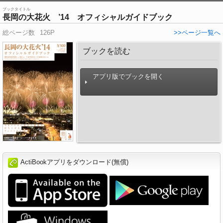
ブックタイトル
長岡の大花火 ’14 オフィシャルガイドブック
総ページ数
126P
>>ページ一覧へ
ブックを読む
アプリ版でブックを開く
ActiBookアプリをダウンロード(無償)