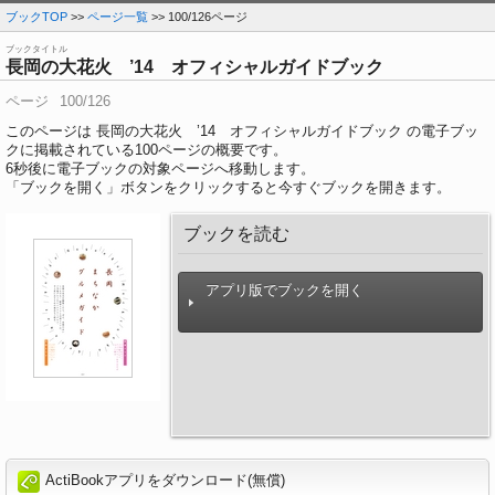
ブックTOP
>>
ページ一覧
>> 100/126ページ
ブックタイトル
長岡の大花火 ’14 オフィシャルガイドブック
ページ
100/126
このページは 長岡の大花火 ’14 オフィシャルガイドブック の電子ブッ
クに掲載されている100ページの概要です。
6
秒後に電子ブックの対象ページへ移動します。
「ブックを開く」ボタンをクリックすると今すぐブックを開きます。
ブックを読む
アプリ版でブックを開く
ActiBookアプリをダウンロード(無償)