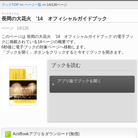
ブックTOP
>>
ページ一覧
>> 14/126ページ
ブックタイトル
長岡の大花火 ’14 オフィシャルガイドブック
ページ
14/126
このページは 長岡の大花火 ’14 オフィシャルガイドブック の電子ブッ
クに掲載されている14ページの概要です。
6
秒後に電子ブックの対象ページへ移動します。
「ブックを開く」ボタンをクリックすると今すぐブックを開きます。
ブックを読む
アプリ版でブックを開く
ActiBookアプリをダウンロード(無償)