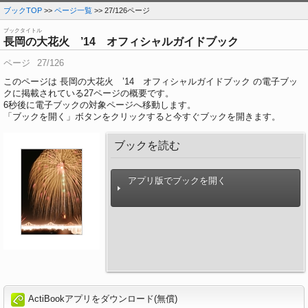
ブックTOP
>>
ページ一覧
>> 27/126ページ
ブックタイトル
長岡の大花火 ’14 オフィシャルガイドブック
ページ
27/126
このページは 長岡の大花火 ’14 オフィシャルガイドブック の電子ブッ
クに掲載されている27ページの概要です。
6
秒後に電子ブックの対象ページへ移動します。
「ブックを開く」ボタンをクリックすると今すぐブックを開きます。
ブックを読む
アプリ版でブックを開く
ActiBookアプリをダウンロード(無償)