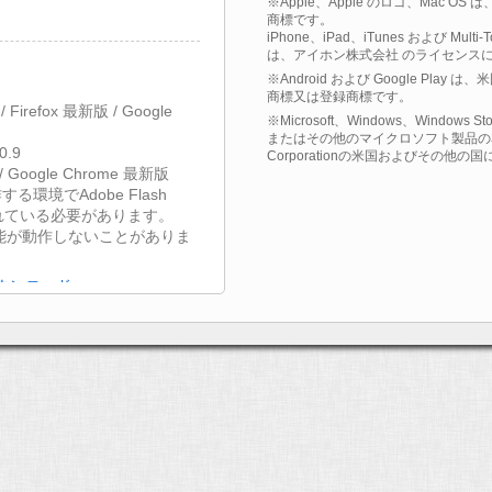
※Apple、Apple のロゴ、Mac OS
商標です。
iPhone、iPad、iTunes および Multi
は、アイホン株式会社 のライセンス
※Android および Google Play
商標又は登録商標です。
1 / Firefox 最新版 / Google
※Microsoft、Windows、Windows St
またはその他のマイクロソフト製品の名称
0.9
Corporationの米国およびその他
 / Google Chrome 最新版
する環境でAdobe Flash
されている必要があります。
能が動作しないことがありま
無償ダウンロード
接続