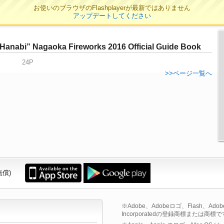
お使いのブラウザのFlashplayerが最新ではありません
アップデートしてください
Hanabi” Nagaoka Fireworks 2016 Official Guide Book
24P
>>ページ一覧へ
無償)
※Adobe、Adobeロゴ、Flash、Adobe F
Incorporatedの登録商標または商標