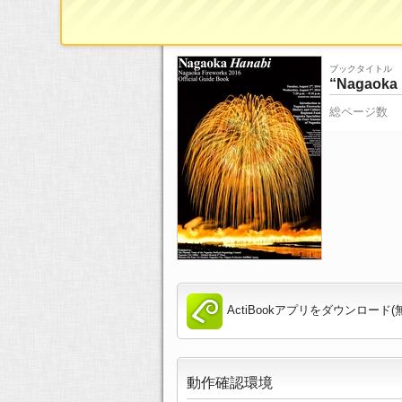
ブックタイトル
“Nagaoka 
総ページ数
ActiBookアプリをダウンロード(
動作確認環境