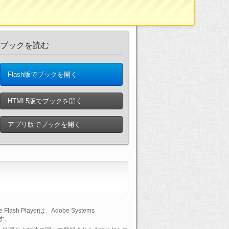
ブックを読む
Flash版でブックを開く
HTML5版でブックを開く
アプリ版でブックを開く
lash Playerは、Adobe Systems
です。