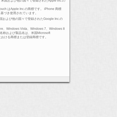
 は、米国および他の国々で登録されたApple Inc.の
-Touch はApple Inc.の商標です。 iPhone 商標
に基づき使用されています。
 は、米国および他の国々で登録されたGoogle Inc.の
ore、Windows Vista、Windows 7、Windows 8
および製品名は、米国Microsoft
の国における商標または登録商標です。