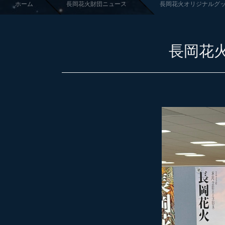
ホーム
長岡花火財団ニュース
長岡花火オリジナルグ
長岡花