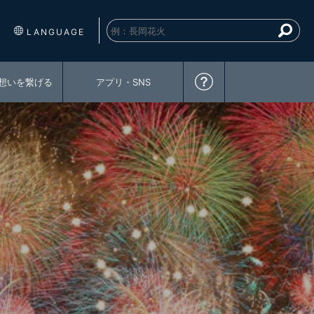
LANGUAGE
想いを繋げる
アプリ・SNS