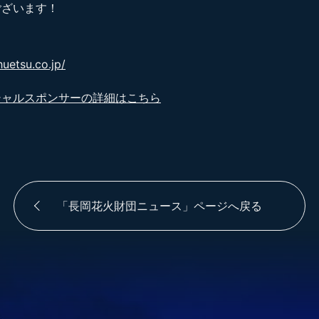
ございます！
huetsu.co.jp/
シャルスポンサーの詳細はこちら
「長岡花火財団ニュース」ページへ戻る