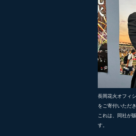
長岡花火オフィ
をご寄付いただ
これは、同社が
す。