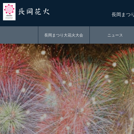
長岡まつ
長岡まつり大花火大会
ニュース