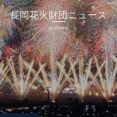
長岡花火財団ニュース
APPINFO