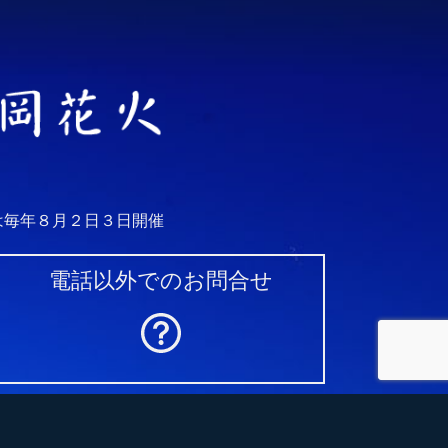
は毎年８月２日３日開催
電話以外でのお問合せ
 長岡花火財団
県長岡市山田1丁目6番5号