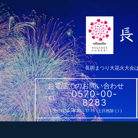
長岡まつり大花火大会
お電話でのお問い合わせ
0570-00-
TEL.
8283
( 受付時間 8:30～17:15 (土日祝除く) )
一般財団法人
〒940-0097 新潟