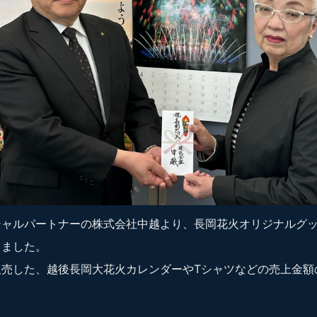
シャルパートナーの株式会社中越より、長岡花火オリジナルグ
きました。
販売した、越後長岡大花火カレンダーやTシャツなどの売上金額