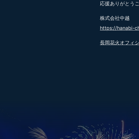
応援ありがとう
株式会社中越
https://hanabi-c
長岡花火オフィ