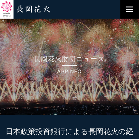
長岡花火財団ニュース
APPINFO
日本政策投資銀行による長岡花火の経