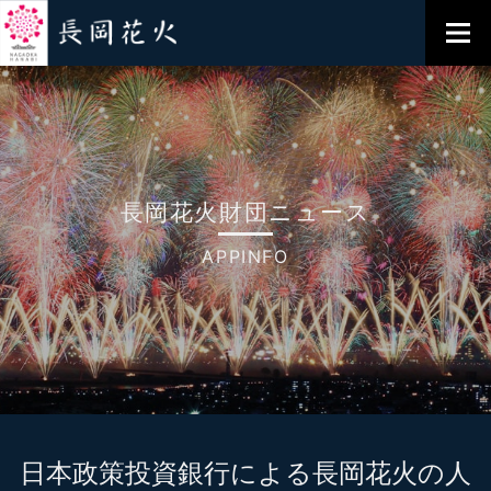
長岡花火財団ニュース
APPINFO
日本政策投資銀行による長岡花火の人