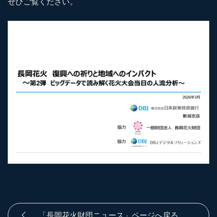
ぜひご覧ください。
「長岡花火財団ニュース」ページへ戻る