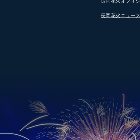
長岡花火オフィ
長岡花火ニュー