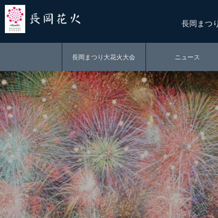
長岡まつ
長岡まつり大花火大会
ニュース