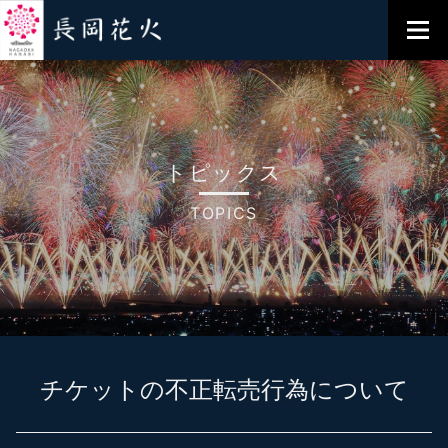
トピックス
TOPICS
チケットの不正転売行為について