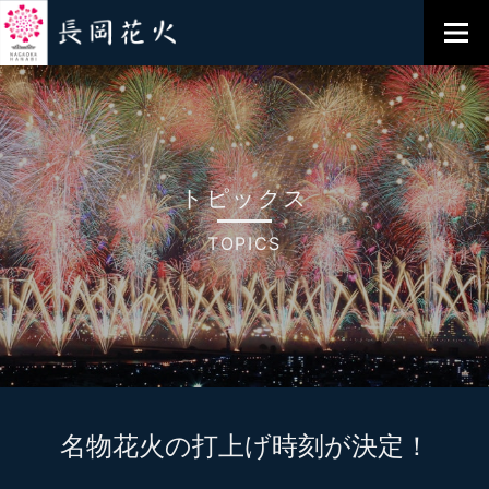
トピックス
TOPICS
名物花火の打上げ時刻が決定！